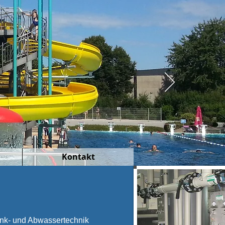
Kontakt
ink- und Abwassertechnik