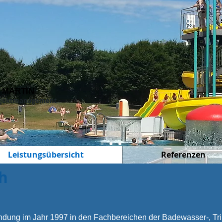
 MARTIN
Projektmanagement
Leistungsübersicht
Referenzen
h
ündung im Jahr 1997 in den Fachbereichen der Badewasser-, Tr