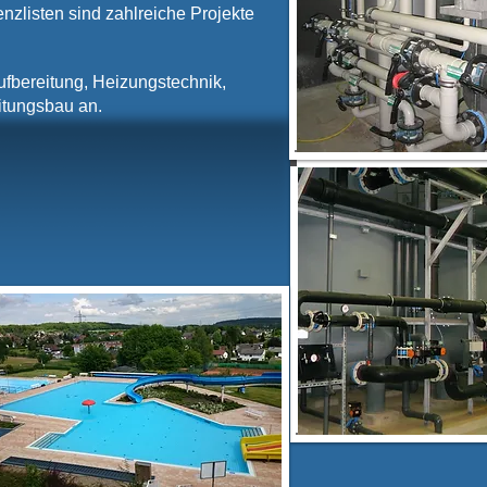
zlisten sind zahlreiche Projekte
fbereitung, Heizungstechnik,
itungsbau an.